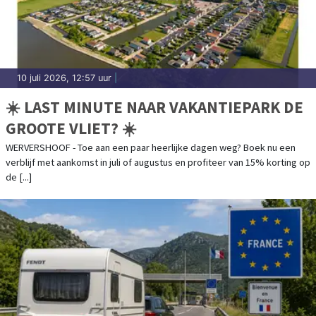
10 juli 2026, 12:57 uur
|
☀️ LAST MINUTE NAAR VAKANTIEPARK DE
GROOTE VLIET? ☀️
WERVERSHOOF - Toe aan een paar heerlijke dagen weg? Boek nu een
verblijf met aankomst in juli of augustus en profiteer van 15% korting op
de [...]