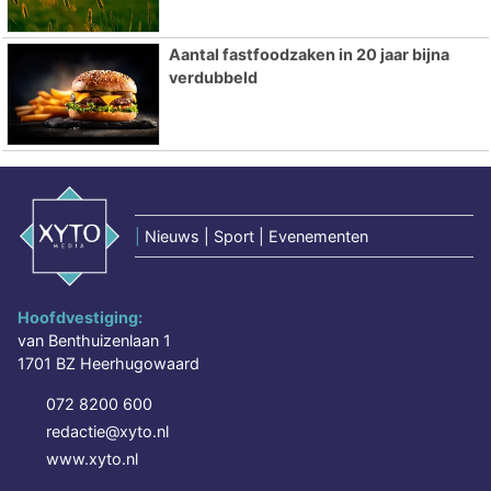
Aantal fastfoodzaken in 20 jaar bijna
verdubbeld
|
Nieuws | Sport | Evenementen
Hoofdvestiging:
van Benthuizenlaan 1
1701 BZ Heerhugowaard
072 8200 600
redactie@xyto.nl
www.xyto.nl