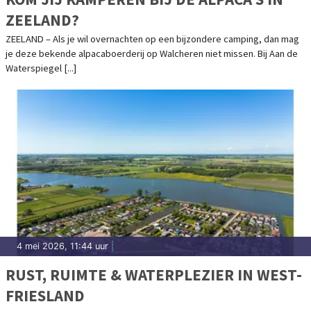
ZEELAND?
ZEELAND – Als je wil overnachten op een bijzondere camping, dan mag
je deze bekende alpacaboerderij op Walcheren niet missen. Bij Aan de
Waterspiegel [...]
4 mei 2026, 11:44 uur
|
RUST, RUIMTE & WATERPLEZIER IN WEST-
FRIESLAND