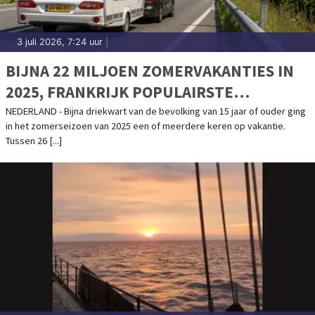
3 juli 2026, 7:24 uur
|
BIJNA 22 MILJOEN ZOMERVAKANTIES IN
2025, FRANKRIJK POPULAIRSTE
BESTEMMING
NEDERLAND - Bijna driekwart van de bevolking van 15 jaar of ouder ging
in het zomerseizoen van 2025 een of meerdere keren op vakantie.
Tussen 26 [...]