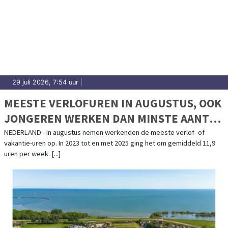
29 juli 2026, 7:54 uur
|
MEESTE VERLOFUREN IN AUGUSTUS, OOK
JONGEREN WERKEN DAN MINSTE AANTAL
UREN
NEDERLAND - In augustus nemen werkenden de meeste verlof- of
vakantie-uren op. In 2023 tot en met 2025 ging het om gemiddeld 11,9
uren per week. [...]