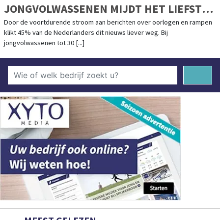
JONGVOLWASSENEN MIJDT HET LIEFST
OORLOGSNIEUWS
Door de voortdurende stroom aan berichten over oorlogen en rampen
klikt 45% van de Nederlanders dit nieuws liever weg. Bij
jongvolwassenen tot 30 [...]