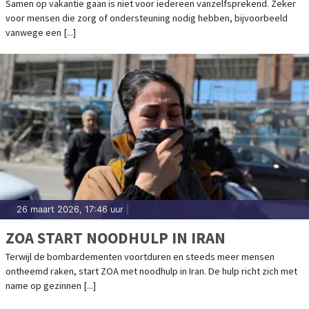
Samen op vakantie gaan is niet voor iedereen vanzelfsprekend. Zeker
voor mensen die zorg of ondersteuning nodig hebben, bijvoorbeeld
vanwege een [...]
26 maart 2026, 17:46 uur
|
ZOA START NOODHULP IN IRAN
Terwijl de bombardementen voortduren en steeds meer mensen
ontheemd raken, start ZOA met noodhulp in Iran. De hulp richt zich met
name op gezinnen [...]