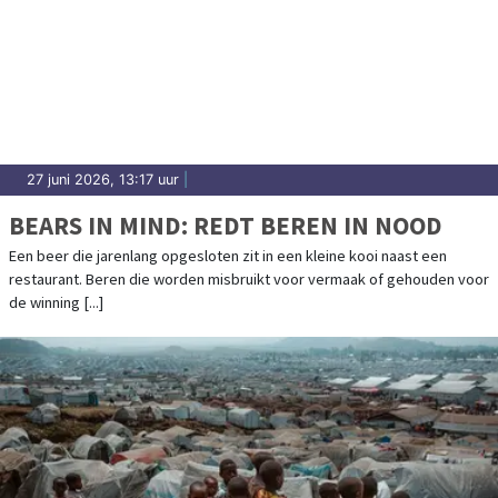
27 juni 2026, 13:17 uur
|
BEARS IN MIND: REDT BEREN IN NOOD
Een beer die jarenlang opgesloten zit in een kleine kooi naast een
restaurant. Beren die worden misbruikt voor vermaak of gehouden voor
de winning [...]