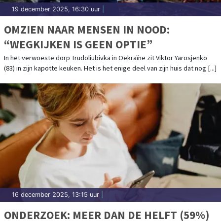
19 december 2025, 16:30 uur
|
OMZIEN NAAR MENSEN IN NOOD:
“WEGKIJKEN IS GEEN OPTIE”
In het verwoeste dorp Trudoliubivka in Oekraïne zit Viktor Yarosjenko
(83) in zijn kapotte keuken. Het is het enige deel van zijn huis dat nog [...]
16 december 2025, 13:15 uur
|
ONDERZOEK: MEER DAN DE HELFT (59%)