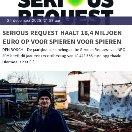
24 december 2025, 21:53 uur
|
SERIOUS REQUEST HAALT 18,4 MILJOEN
EURO OP VOOR SPIEREN VOOR SPIEREN
DEN BOSCH – De jaarlijkse inzamelingsactie Serious Request van NPO
3FM heeft dit jaar een recordbedrag van 18.423.566 euro opgehaald.
Hiermee is het [...]