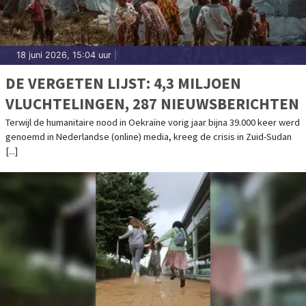
18 juni 2026, 15:04 uur
|
DE VERGETEN LIJST: 4,3 MILJOEN
VLUCHTELINGEN, 287 NIEUWSBERICHTEN
Terwijl de humanitaire nood in Oekraïne vorig jaar bijna 39.000 keer werd
genoemd in Nederlandse (online) media, kreeg de crisis in Zuid-Sudan
[...]