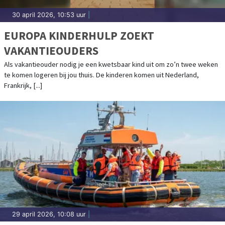
30 april 2026, 10:53 uur
|
EUROPA KINDERHULP ZOEKT
VAKANTIEOUDERS
Als vakantieouder nodig je een kwetsbaar kind uit om zo’n twee weken
te komen logeren bij jou thuis. De kinderen komen uit Nederland,
Frankrijk, [...]
29 april 2026, 10:08 uur
|