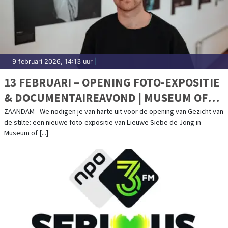
9 februari 2026, 14:13 uur
|
13 FEBRUARI – OPENING FOTO-EXPOSITIE
& DOCUMENTAIREAVOND | MUSEUM OF
HUMANITY
ZAANDAM - We nodigen je van harte uit voor de opening van Gezicht van
de stilte: een nieuwe foto-expositie van Lieuwe Siebe de Jong in
Museum of [...]