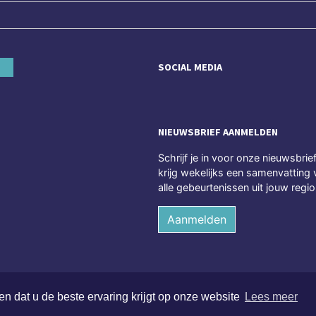
SOCIAL MEDIA
NIEUWSBRIEF AANMELDEN
Schrijf je in voor onze nieuwsbrie
krijg wekelijks een samenvatting 
alle gebeurtenissen uit jouw regio
Aanmelden
n dat u de beste ervaring krijgt op onze website
Lees meer
chten voorbehouden
Alge