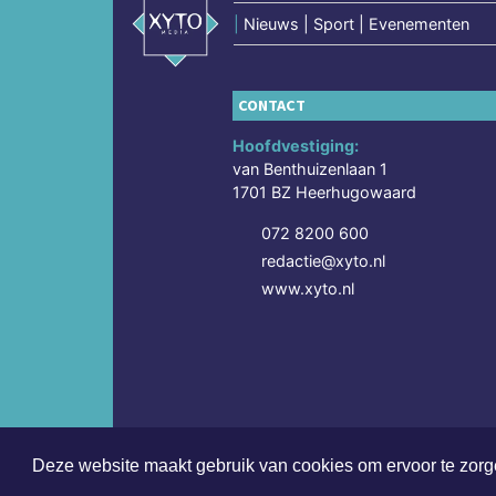
|
Nieuws | Sport | Evenementen
CONTACT
Hoofdvestiging:
van Benthuizenlaan 1
1701 BZ Heerhugowaard
072 8200 600
redactie@xyto.nl
www.xyto.nl
Deze website maakt gebruik van cookies om ervoor te zorge
Copyright (c) 2026 | Dagbladapeldoorn.nl - Alle re