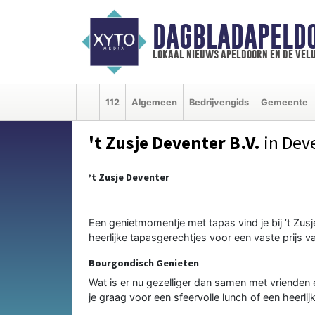
DAGBLADAPELD
lokaal nieuws apeldoorn en de vel
112
Algemeen
Bedrijvengids
Gemeente
't Zusje Deventer B.V.
in Dev
’t Zusje Deventer
Een genietmomentje met tapas vind je bij ’t Zus
heerlijke tapasgerechtjes voor een vaste prijs v
Bourgondisch Genieten
Wat is er nu gezelliger dan samen met vrienden
je graag voor een sfeervolle lunch of een heerlijk