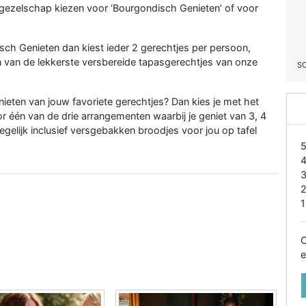
e gezelschap kiezen voor ‘Bourgondisch Genieten’ of voor
sch Genieten dan kiest ieder 2 gerechtjes per persoon,
 van de lekkerste versbereide tapasgerechtjes van onze
S
nieten van jouw favoriete gerechtjes? Dan kies je met het
 één van de drie arrangementen waarbij je geniet van 3, 4
egelijk inclusief versgebakken broodjes voor jou op tafel
1
O
e