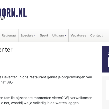
OORN.NL
uwe
Regionaal
Specials
Sport
Uitgaan
Vacatures
Contact
enter
je Deventer. In ons restaurant geniet je ongedwongen van
anaf 39,-.
 en familie bijzondere momenten vieren? Wij verwelkomen
 diner, waarbij we je volledig in de watten leggen.