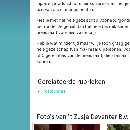
Tijdens jouw lunch of diner kun je samen met j
één van onze arrangementen.
Kies je met het hele gezelschap voor Bourgondi
per ronde. Je geniet dan het hele bezoek samen
menukaart voor een vaste prijs.
Heb je wat minder tijd maar wil je toch graag ge
hele gezelschap (van maximaal 6 personen) voor
of 5 gerechtjes van de menukaart, die allemaal t
komen.
Gerelateerde rubrieken
restaurants
Foto's van 't Zusje Deventer B.V.