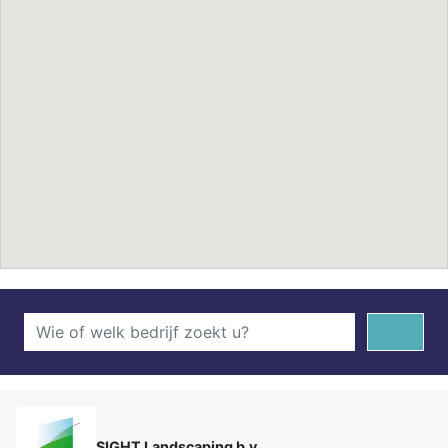
SIGHT Landscaping b.v.