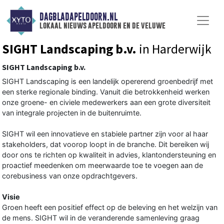
DAGBLADAPELDOORN.NL
lokaal nieuws apeldoorn en de veluwe
SIGHT Landscaping b.v.
in Harderwijk
SIGHT Landscaping b.v.
SIGHT Landscaping is een landelijk opererend groenbedrijf met
een sterke regionale binding. Vanuit die betrokkenheid werken
onze groene- en civiele medewerkers aan een grote diversiteit
van integrale projecten in de buitenruimte.
SIGHT wil een innovatieve en stabiele partner zijn voor al haar
stakeholders, dat voorop loopt in de branche. Dit bereiken wij
door ons te richten op kwaliteit in advies, klantondersteuning en
proactief meedenken om meerwaarde toe te voegen aan de
corebusiness van onze opdrachtgevers.
Visie
Groen heeft een positief effect op de beleving en het welzijn van
de mens. SIGHT wil in de veranderende samenleving graag