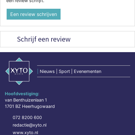
een review schrijft.
Een review schrijven
Schrijf een review
|
Nieuws | Sport | Evenementen
Hoofdvestiging:
van Benthuizenlaan 1
1701 BZ Heerhugowaard
072 8200 600
redactie@xyto.nl
www.xyto.nl