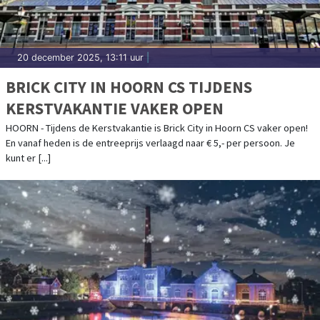
20 december 2025, 13:11 uur
|
BRICK CITY IN HOORN CS TIJDENS
KERSTVAKANTIE VAKER OPEN
HOORN - Tijdens de Kerstvakantie is Brick City in Hoorn CS vaker open!
En vanaf heden is de entreeprijs verlaagd naar € 5,- per persoon. Je
kunt er [...]