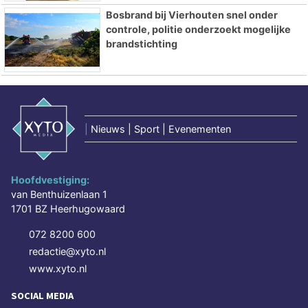
Bosbrand bij Vierhouten snel onder
controle, politie onderzoekt mogelijke
brandstichting
|
Nieuws | Sport | Evenementen
Hoofdvestiging:
van Benthuizenlaan 1
1701 BZ Heerhugowaard
072 8200 600
redactie@xyto.nl
www.xyto.nl
SOCIAL MEDIA