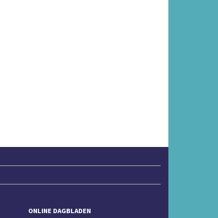
ONLINE DAGBLADEN