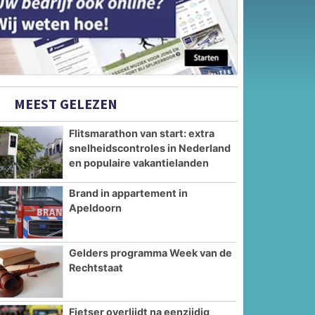
MEEST GELEZEN
Flitsmarathon van start: extra
snelheidscontroles in Nederland
en populaire vakantielanden
Brand in appartement in
Apeldoorn
Gelders programma Week van de
Rechtstaat
Fietser overlijdt na eenzijdig