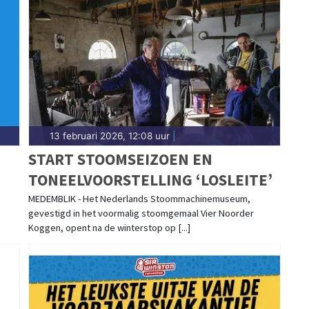
13 februari 2026, 12:08 uur
|
N
START STOOMSEIZOEN EN
TONEELVOORSTELLING ‘LOSLEITE’
MEDEMBLIK - Het Nederlands Stoommachinemuseum,
gevestigd in het voormalig stoomgemaal Vier Noorder
Koggen, opent na de winterstop op [...]