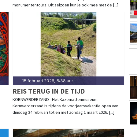
monumententours. Dit seizoen kun je ook mee met de [...]
15 februari 2026, 8:38 uur
|
REIS TERUG IN DE TIJD
KORNWERDERZAND - Het Kazemattenmuseum
Kornwerderzand is tijdens de voorjaarsvakantie open van
dinsdag 24 februari tot en met zondag 1 maart 2026. [...]