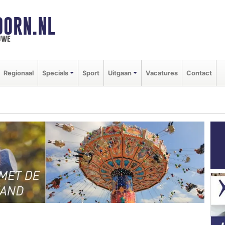
OORN.NL
uwe
Regionaal
Specials
Sport
Uitgaan
Vacatures
Contact