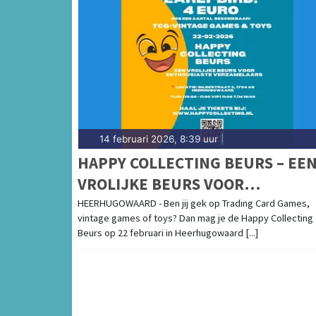
14 februari 2026, 8:39 uur
|
HAPPY COLLECTING BEURS – EE
VROLIJKE BEURS VOOR
ENTHOUSIASTE VERZAMELAARS
HEERHUGOWAARD - Ben jij gek op Trading Card Games,
vintage games of toys? Dan mag je de Happy Collecting
Beurs op 22 februari in Heerhugowaard [...]