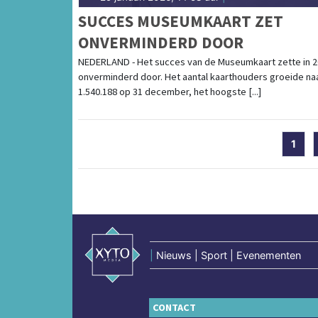
SUCCES MUSEUMKAART ZET
ONVERMINDERD DOOR
NEDERLAND - Het succes van de Museumkaart zette in 
onverminderd door. Het aantal kaarthouders groeide na
1.540.188 op 31 december, het hoogste [...]
1
|
Nieuws | Sport | Evenementen
CONTACT