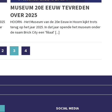
MUSEUM 20E EEUW TEVREDEN
OVER 2025
2025
HOORN - Het Museum van de 20e Eeuw in Hoorn kijkt trots
ar
terug op het jaar 2025. In dat jaar opende het museum onder
de naam Brick City een 'filiaal' [...]
2
3
(current)
4
SOCIAL MEDIA