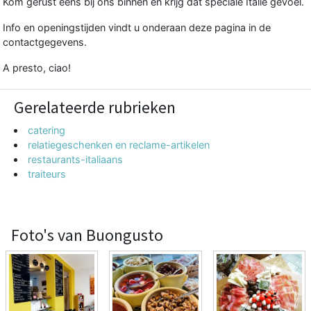
Kom gerust eens bij ons binnen en krijg dat speciale Italië gevoel.
Info en openingstijden vindt u onderaan deze pagina in de
contactgegevens.
A presto, ciao!
Gerelateerde rubrieken
catering
relatiegeschenken en reclame-artikelen
restaurants-italiaans
traiteurs
Foto's van Buongusto