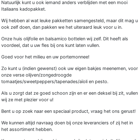
Natuurlijk kunt u ook iemand anders verblijden met een mooi
Italiaans kadopakket.
Wij hebben al wat leuke pakketten samengesteld, maar dit mag u
ook zelf doen, dan pakken we het uiteraard leuk voor u in.
Onze huis olijfolie en balsamico bottelen wij zelf. Dit heeft als
voordeel, dat u uw fles bij ons kunt laten vullen.
Goed voor het milieu en uw portemonnee!
Zo kunt u (indien gewenst) ook uw eigen bakjes meenemen, voor
onze verse olijven/zongedroogde
tomaatjes/sweetpeppers/tapenades/aïoli en pesto.
Als u zorgt dat ze goed schoon zijn en er een deksel bij zit, vullen
wij ze met plezier voor u!
Bent u op zoek naar een speciaal product, vraag het ons gerust!
We kunnen altijd navraag doen bij onze leveranciers of zij het in
het assortiment hebben.