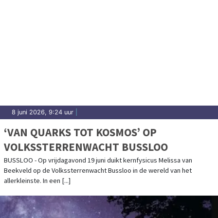
8 juni 2026, 9:24 uur
|
‘VAN QUARKS TOT KOSMOS’ OP
VOLKSSTERRENWACHT BUSSLOO
BUSSLOO - Op vrijdagavond 19 juni duikt kernfysicus Melissa van
Beekveld op de Volkssterrenwacht Bussloo in de wereld van het
allerkleinste. In een [...]