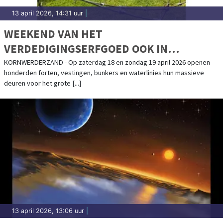
13 april 2026, 14:31 uur
|
WEEKEND VAN HET
VERDEDIGINGSERFGOED OOK IN
KAZEMATTENMUSEUM
KORNWERDERZAND - Op zaterdag 18 en zondag 19 april 2026 openen
honderden forten, vestingen, bunkers en waterlinies hun massieve
deuren voor het grote [...]
13 april 2026, 13:06 uur
|