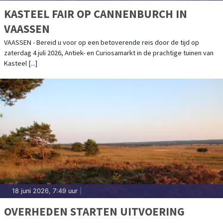
KASTEEL FAIR OP CANNENBURCH IN
VAASSEN
VAASSEN - Bereid u voor op een betoverende reis door de tijd op
zaterdag 4 juli 2026, Antiek- en Curiosamarkt in de prachtige tuinen van
Kasteel [...]
18 juni 2026, 7:49 uur
|
OVERHEDEN STARTEN UITVOERING