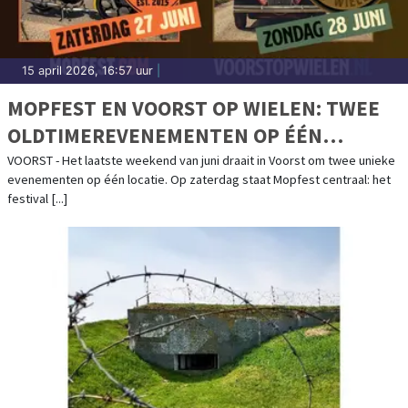
15 april 2026, 16:57 uur
|
MOPFEST EN VOORST OP WIELEN: TWEE
OLDTIMEREVENEMENTEN OP ÉÉN
LOCATIE IN ÉÉN WEEKEND!
VOORST - Het laatste weekend van juni draait in Voorst om twee unieke
evenementen op één locatie. Op zaterdag staat Mopfest centraal: het
festival [...]