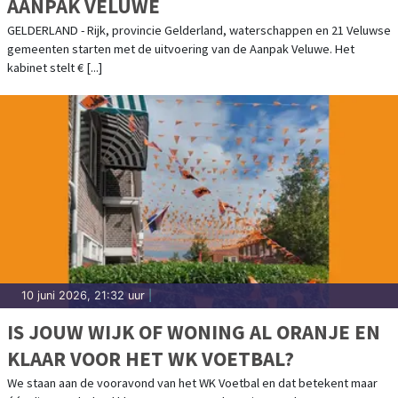
AANPAK VELUWE
GELDERLAND - Rijk, provincie Gelderland, waterschappen en 21 Veluwse
gemeenten starten met de uitvoering van de Aanpak Veluwe. Het
kabinet stelt € [...]
10 juni 2026, 21:32 uur
|
IS JOUW WIJK OF WONING AL ORANJE EN
KLAAR VOOR HET WK VOETBAL?
We staan aan de vooravond van het WK Voetbal en dat betekent maar