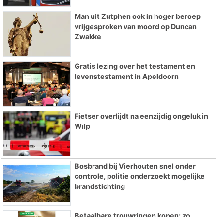
Man uit Zutphen ook in hoger beroep
vrijgesproken van moord op Duncan
Zwakke
Gratis lezing over het testament en
levenstestament in Apeldoorn
Fietser overlijdt na eenzijdig ongeluk in
Wilp
Bosbrand bij Vierhouten snel onder
controle, politie onderzoekt mogelijke
brandstichting
Betaalbare trouwringen kopen: zo