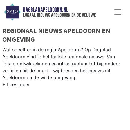
DAGBLADAPELDOORN.NL
lokaal nieuws apeldoorn en de veluwe
REGIONAAL NIEUWS APELDOORN EN
OMGEVING
Wat speelt er in de regio Apeldoorn? Op Dagblad
Apeldoorn vind je het laatste regionale nieuws. Van
lokale ontwikkelingen en infrastructuur tot bijzondere
verhalen uit de buurt - wij brengen het nieuws uit
Apeldoorn en de wijde omgeving.
REGIONIEUWS APELDOORN
Naast Apeldoorn volgen wij ook het nieuws uit Eerbeek,
Brummen, Voorst en andere gemeenten op de Veluwe en
in de IJsselvallei.