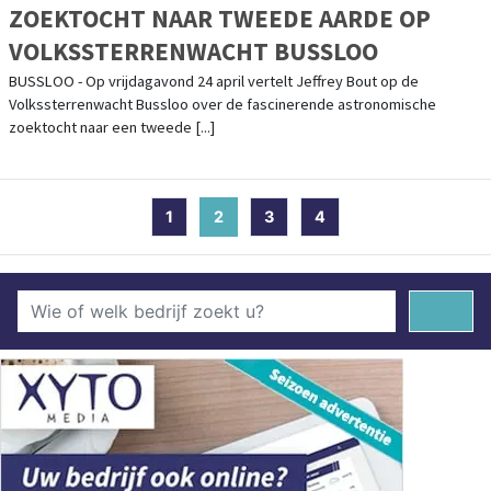
ZOEKTOCHT NAAR TWEEDE AARDE OP
VOLKSSTERRENWACHT BUSSLOO
BUSSLOO - Op vrijdagavond 24 april vertelt Jeffrey Bout op de
Volkssterrenwacht Bussloo over de fascinerende astronomische
zoektocht naar een tweede [...]
1
2
(current)
3
4