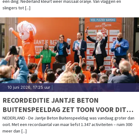
één ding: Nederland kleurt weer massaal oranje. Van vlaggen en
slingers tot [...]
10 juni 2026, 17:25 uur
|
RECORDEDITIE JANTJE BETON
BUITENSPEELDAG ZET TOON VOOR DIT
SPEELJAAR
NEDERLAND - De Jantje Beton Buitenspeeldag was vandaag groter dan
ooit. Met een recordaantal van maar liefst 1.347 activiteiten – ruim 300
meer dan [...]