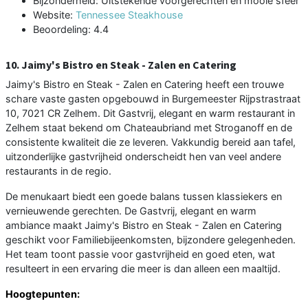
Bijzonderheid: Uitstekende voorgerechten en mooie sfeer
Website:
Tennessee Steakhouse
Beoordeling: 4.4
10. Jaimy's Bistro en Steak - Zalen en Catering
Jaimy's Bistro en Steak - Zalen en Catering heeft een trouwe
schare vaste gasten opgebouwd in Burgemeester Rijpstrastraat
10, 7021 CR Zelhem. Dit Gastvrij, elegant en warm restaurant in
Zelhem staat bekend om Chateaubriand met Stroganoff en de
consistente kwaliteit die ze leveren. Vakkundig bereid aan tafel,
uitzonderlijke gastvrijheid onderscheidt hen van veel andere
restaurants in de regio.
De menukaart biedt een goede balans tussen klassiekers en
vernieuwende gerechten. De Gastvrij, elegant en warm
ambiance maakt Jaimy's Bistro en Steak - Zalen en Catering
geschikt voor Familiebijeenkomsten, bijzondere gelegenheden.
Het team toont passie voor gastvrijheid en goed eten, wat
resulteert in een ervaring die meer is dan alleen een maaltijd.
Hoogtepunten: