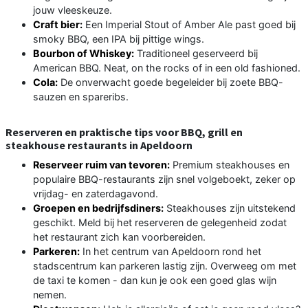
jouw vleeskeuze.
Craft bier:
Een Imperial Stout of Amber Ale past goed bij
smoky BBQ, een IPA bij pittige wings.
Bourbon of Whiskey:
Traditioneel geserveerd bij
American BBQ. Neat, on the rocks of in een old fashioned.
Cola:
De onverwacht goede begeleider bij zoete BBQ-
sauzen en spareribs.
Reserveren en praktische tips voor BBQ, grill en
steakhouse restaurants in Apeldoorn
Reserveer ruim van tevoren:
Premium steakhouses en
populaire BBQ-restaurants zijn snel volgeboekt, zeker op
vrijdag- en zaterdagavond.
Groepen en bedrijfsdiners:
Steakhouses zijn uitstekend
geschikt. Meld bij het reserveren de gelegenheid zodat
het restaurant zich kan voorbereiden.
Parkeren:
In het centrum van Apeldoorn rond het
stadscentrum kan parkeren lastig zijn. Overweeg om met
de taxi te komen - dan kun je ook een goed glas wijn
nemen.