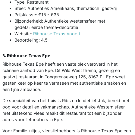
Type: Restaurant
Sfeer: Authentiek Amerikaans, thematisch, gastvrij
Prijsklasse: €15 - €35
Bijzonderheid: Authentieke westernsfeer met
gedetailleerde thema-decoratie
Website:
Ribhouse Texas Voorst
Beoordeling: 4.5
3. Ribhouse Texas Epe
Ribhouse Texas Epe heeft een vaste plek veroverd in het
culinaire aanbod van Epe. Dit Wild West thema, gezellig en
gastvrij restaurant in Tongerenseweg 125, 8162 PL Epe weet
gasten keer op keer te verrassen met authentieke smaken en
een fijne ambiance.
De specialiteit van het huis is Ribs en lendebiefstuk, bereid met
oog voor detail en vakmanschap. Authentieke Western sfeer
met uitstekend vlees maakt dit restaurant tot een bijzonder
adres voor liefhebbers in Epe.
Voor Familie-uitjes, vleesliefhebbers is Ribhouse Texas Epe een