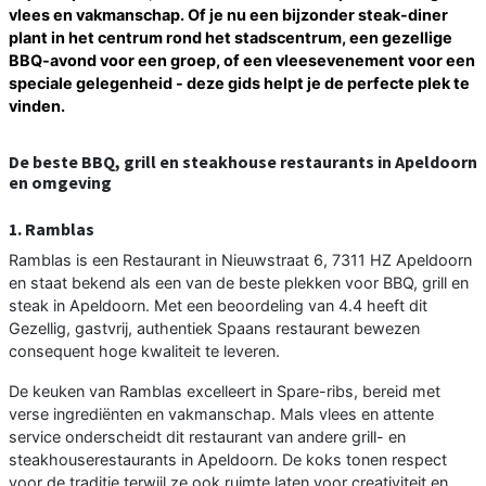
vlees en vakmanschap. Of je nu een bijzonder steak-diner
plant in het centrum rond het stadscentrum, een gezellige
BBQ-avond voor een groep, of een vleesevenement voor een
speciale gelegenheid - deze gids helpt je de perfecte plek te
vinden.
De beste BBQ, grill en steakhouse restaurants in Apeldoorn
en omgeving
1. Ramblas
Ramblas is een Restaurant in Nieuwstraat 6, 7311 HZ Apeldoorn
en staat bekend als een van de beste plekken voor BBQ, grill en
steak in Apeldoorn. Met een beoordeling van 4.4 heeft dit
Gezellig, gastvrij, authentiek Spaans restaurant bewezen
consequent hoge kwaliteit te leveren.
De keuken van Ramblas excelleert in Spare-ribs, bereid met
verse ingrediënten en vakmanschap. Mals vlees en attente
service onderscheidt dit restaurant van andere grill- en
steakhouserestaurants in Apeldoorn. De koks tonen respect
voor de traditie terwijl ze ook ruimte laten voor creativiteit en