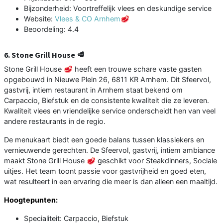
Bijzonderheid: Voortreffelijk vlees en deskundige service
Website:
Vlees & CO Arnhem🥩
Beoordeling: 4.4
6. Stone Grill House 🥩
Stone Grill House 🥩 heeft een trouwe schare vaste gasten
opgebouwd in Nieuwe Plein 26, 6811 KR Arnhem. Dit Sfeervol,
gastvrij, intiem restaurant in Arnhem staat bekend om
Carpaccio, Biefstuk en de consistente kwaliteit die ze leveren.
Kwaliteit vlees en vriendelijke service onderscheidt hen van veel
andere restaurants in de regio.
De menukaart biedt een goede balans tussen klassiekers en
vernieuwende gerechten. De Sfeervol, gastvrij, intiem ambiance
maakt Stone Grill House 🥩 geschikt voor Steakdinners, Sociale
uitjes. Het team toont passie voor gastvrijheid en goed eten,
wat resulteert in een ervaring die meer is dan alleen een maaltijd.
Hoogtepunten:
Specialiteit: Carpaccio, Biefstuk