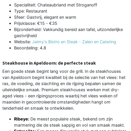
Specialiteit: Chateaubriand met Stroganoff
Type: Restaurant
Sfeer: Gastvrij, elegant en warm
Prijsklasse: €15 - €35
Bijzonderheid: Vakkundig bereid aan tafel, uitzonderlijke
gastvrijheid
Website:
Jaimy's Bistro en Steak - Zalen en Catering
Beoordeling: 4.8
Steakhouse in Apeldoorn: de perfecte steak
Een goede steak begint lang voor de grill. In de steakhouses
van Apeldoorn begint kwaliteit bij de selectie van het vlees: het
ras, de voeding, de slachting en de rijping bepalen samen de
uiteindelijke smaak. Premium steakhouses werken met dry-
aged vlees - een rijpingsproces waarbij het vlees weken of
maanden in gecontroleerde omstandigheden hangt om
tenderheid en smaak te ontwikkelen.
Ribeye:
De meest populaire steak, bekend om zijn
marmering die de steak sappig en vol van smaak maakt.