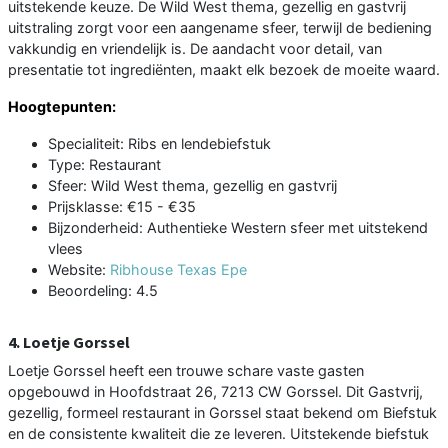
uitstekende keuze. De Wild West thema, gezellig en gastvrij
uitstraling zorgt voor een aangename sfeer, terwijl de bediening
vakkundig en vriendelijk is. De aandacht voor detail, van
presentatie tot ingrediënten, maakt elk bezoek de moeite waard.
Hoogtepunten:
Specialiteit: Ribs en lendebiefstuk
Type: Restaurant
Sfeer: Wild West thema, gezellig en gastvrij
Prijsklasse: €15 - €35
Bijzonderheid: Authentieke Western sfeer met uitstekend
vlees
Website:
Ribhouse Texas Epe
Beoordeling: 4.5
4. Loetje Gorssel
Loetje Gorssel heeft een trouwe schare vaste gasten
opgebouwd in Hoofdstraat 26, 7213 CW Gorssel. Dit Gastvrij,
gezellig, formeel restaurant in Gorssel staat bekend om Biefstuk
en de consistente kwaliteit die ze leveren. Uitstekende biefstuk