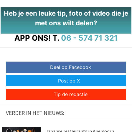
Heb je een leuke tip, foto of video die je
met ons wilt delen?
APP ONS!
T.
06 - 574 71 321
Deel op Facebook
Post op X
Tip de redactie
VERDER IN HET NIEUWS:
Japanse restaurants in Apeldoorn