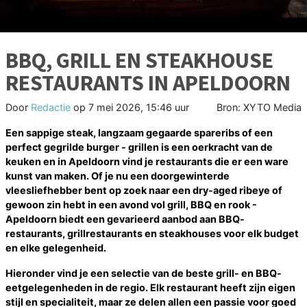
BBQ, GRILL EN STEAKHOUSE
RESTAURANTS IN APELDOORN
Door
Redactie
op
7 mei 2026, 15:46 uur
Bron: XYTO Media
Een sappige steak, langzaam gegaarde spareribs of een
perfect gegrilde burger - grillen is een oerkracht van de
keuken en in Apeldoorn vind je restaurants die er een ware
kunst van maken. Of je nu een doorgewinterde
vleesliefhebber bent op zoek naar een dry-aged ribeye of
gewoon zin hebt in een avond vol grill, BBQ en rook -
Apeldoorn biedt een gevarieerd aanbod aan BBQ-
restaurants, grillrestaurants en steakhouses voor elk budget
en elke gelegenheid.
Hieronder vind je een selectie van de beste grill- en BBQ-
eetgelegenheden in de regio. Elk restaurant heeft zijn eigen
stijl en specialiteit, maar ze delen allen een passie voor goed