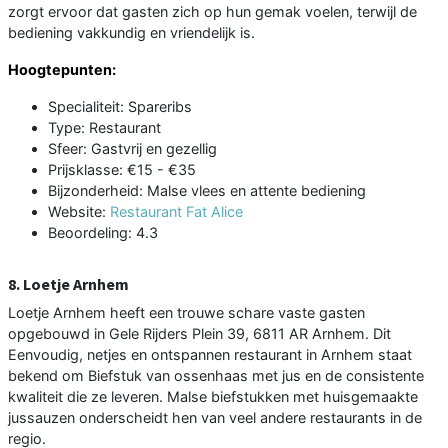
zorgt ervoor dat gasten zich op hun gemak voelen, terwijl de
bediening vakkundig en vriendelijk is.
Hoogtepunten:
Specialiteit: Spareribs
Type: Restaurant
Sfeer: Gastvrij en gezellig
Prijsklasse: €15 - €35
Bijzonderheid: Malse vlees en attente bediening
Website:
Restaurant Fat Alice
Beoordeling: 4.3
8. Loetje Arnhem
Loetje Arnhem heeft een trouwe schare vaste gasten
opgebouwd in Gele Rijders Plein 39, 6811 AR Arnhem. Dit
Eenvoudig, netjes en ontspannen restaurant in Arnhem staat
bekend om Biefstuk van ossenhaas met jus en de consistente
kwaliteit die ze leveren. Malse biefstukken met huisgemaakte
jussauzen onderscheidt hen van veel andere restaurants in de
regio.