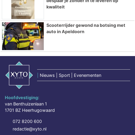
bespaar je zonder in te leveren op
kwaliteit
Scooterrijder gewond na botsing met
auto in Apeldoorn
|
Nieuws | Sport | Evenementen
Hoofdvestiging:
van Benthuizenlaan 1
1701 BZ Heerhugowaard
072 8200 600
redactie@xyto.nl