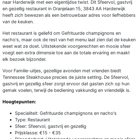
naar Harderwijk met een eigentijdse twist. Dit Sfeervol, gastvrij
en gezellig restaurant in Oranjelaan 15, 3843 AA Harderwijk
heeft zich bewezen als een betrouwbaar adres voor liefhebbers
van de keuken.
Het restaurant is geliefd om Gefrituurde champignons en
nacho's, maar ook de rest van het menu laat zien dat de keuken
weet wat ze doet. Uitstekende voorgerechten en mooie sfeer
voegt een extra dimensie toe aan de totale ervaring en maakt
elk bezoek bijzonder.
Voor Familie-uitjes, gezellige avonden met vrienden biedt
Tennessee Steakhouse precies de juiste setting. De Sfeervol,
gastvrij en gezellig sfeer zorgt ervoor dat gasten zich op hun
gemak voelen, terwijl de bediening vakkundig en vriendelijk is.
Hoogtepunten:
Specialiteit: Gefrituurde champignons en nacho's
Type: Restaurant
Sfeer: Sfeervol, gastvrij en gezellig
Prijsklasse: €15 - €35