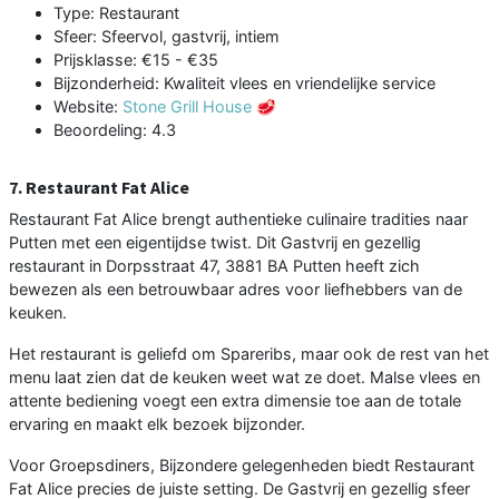
Type: Restaurant
Sfeer: Sfeervol, gastvrij, intiem
Prijsklasse: €15 - €35
Bijzonderheid: Kwaliteit vlees en vriendelijke service
Website:
Stone Grill House 🥩
Beoordeling: 4.3
7. Restaurant Fat Alice
Restaurant Fat Alice brengt authentieke culinaire tradities naar
Putten met een eigentijdse twist. Dit Gastvrij en gezellig
restaurant in Dorpsstraat 47, 3881 BA Putten heeft zich
bewezen als een betrouwbaar adres voor liefhebbers van de
keuken.
Het restaurant is geliefd om Spareribs, maar ook de rest van het
menu laat zien dat de keuken weet wat ze doet. Malse vlees en
attente bediening voegt een extra dimensie toe aan de totale
ervaring en maakt elk bezoek bijzonder.
Voor Groepsdiners, Bijzondere gelegenheden biedt Restaurant
Fat Alice precies de juiste setting. De Gastvrij en gezellig sfeer