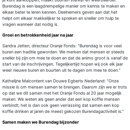
Burendag is een laagdrempelige manier om kennis te maken en
elkaar beter te leren kennen. Deelnemers geven aan dat het
helpt om elkaar makkelijker te spreken en sneller om hulp te
vragen wanneer dat nodig is.
Groei en betrokkenheid jaar na jaar
Sandra Jetten, directeur Oranje Fonds: "Burendag is voor veel
buren een traditie geworden. We merken dat mensen er steeds
sneller bij zijn om mee te doen en dat de animo groot is vanaf de
start van de inschrijvingen. Tegelijkertijd hopen wij ook elk jaar
weer nieuwe buren en buurten uit te dagen om mee te doen."
Kathelijne Malcontent van Douwe Egberts Nederland: "Onze
missie is om mensen samen te brengen. Daarom zijn we er trots
op dat we dit samen met het Oranje Fonds al 20 jaar mogelijk
maken. We weten als geen ander dat een kop koffie mensen
verbindt; het is dan ook geen verrassing dat samen een kop
koffie drinken al jaren de meest gekozen Burendagactiviteit is."
Samen maken we Burendag bijzonder