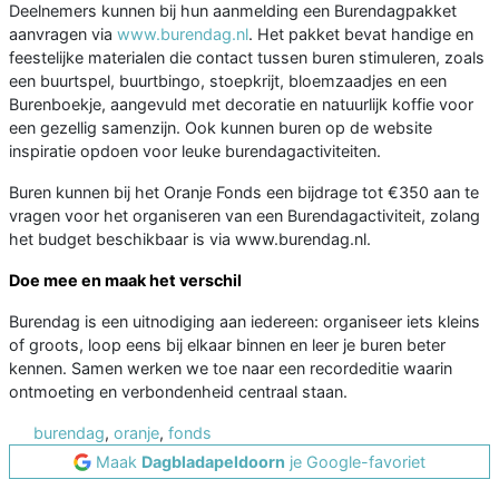
Deelnemers kunnen bij hun aanmelding een Burendagpakket
aanvragen via
www.burendag.nl
. Het pakket bevat handige en
feestelijke materialen die contact tussen buren stimuleren, zoals
een buurtspel, buurtbingo, stoepkrijt, bloemzaadjes en een
Burenboekje, aangevuld met decoratie en natuurlijk koffie voor
een gezellig samenzijn. Ook kunnen buren op de website
inspiratie opdoen voor leuke burendagactiviteiten.
Buren kunnen bij het Oranje Fonds een bijdrage tot €350 aan te
vragen voor het organiseren van een Burendagactiviteit, zolang
het budget beschikbaar is via www.burendag.nl.
Doe mee en maak het verschil
Burendag is een uitnodiging aan iedereen: organiseer iets kleins
of groots, loop eens bij elkaar binnen en leer je buren beter
kennen. Samen werken we toe naar een recordeditie waarin
ontmoeting en verbondenheid centraal staan.
burendag
,
oranje
,
fonds
Maak
Dagbladapeldoorn
je Google-favoriet