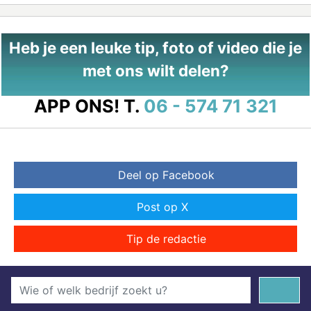
Heb je een leuke tip, foto of video die je
met ons wilt delen?
APP ONS!
T.
06 - 574 71 321
Deel op Facebook
Post op X
Tip de redactie