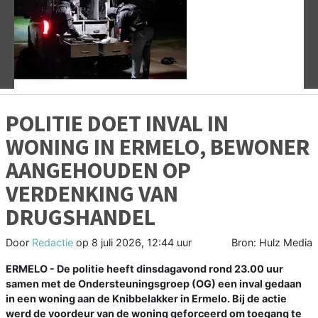
Vorige
V
POLITIE DOET INVAL IN
WONING IN ERMELO, BEWONER
AANGEHOUDEN OP
VERDENKING VAN
DRUGSHANDEL
Door
Redactie
op
8 juli 2026, 12:44 uur
Bron: Hulz Media
ERMELO - De politie heeft dinsdagavond rond 23.00 uur
samen met de Ondersteuningsgroep (OG) een inval gedaan
in een woning aan de Knibbelakker in Ermelo. Bij de actie
werd de voordeur van de woning geforceerd om toegang te