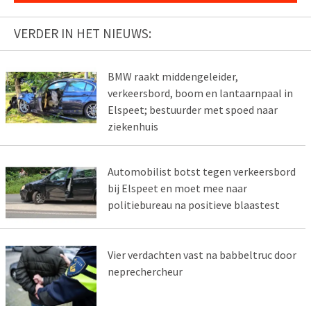
VERDER IN HET NIEUWS:
BMW raakt middengeleider,
verkeersbord, boom en lantaarnpaal in
Elspeet; bestuurder met spoed naar
ziekenhuis
Automobilist botst tegen verkeersbord
bij Elspeet en moet mee naar
politiebureau na positieve blaastest
Vier verdachten vast na babbeltruc door
neprechercheur