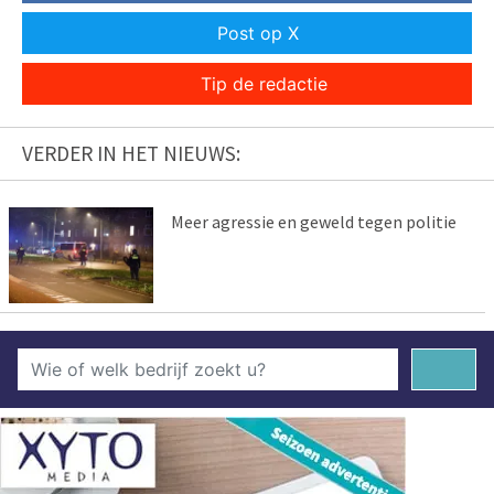
Post op X
Tip de redactie
VERDER IN HET NIEUWS:
Meer agressie en geweld tegen politie