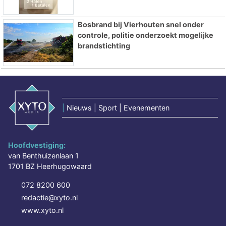
Bosbrand bij Vierhouten snel onder
controle, politie onderzoekt mogelijke
brandstichting
|
Nieuws | Sport | Evenementen
Hoofdvestiging:
van Benthuizenlaan 1
1701 BZ Heerhugowaard
072 8200 600
redactie@xyto.nl
www.xyto.nl