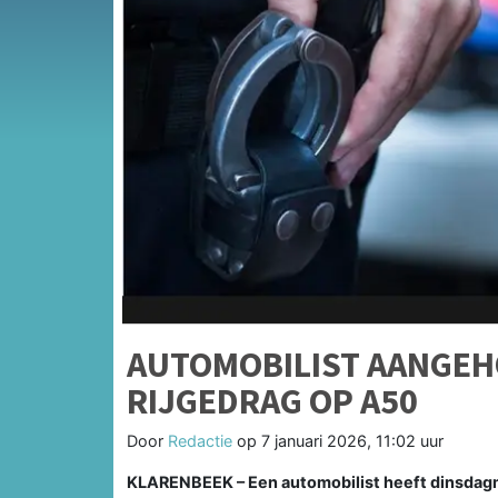
AUTOMOBILIST AANGEH
RIJGEDRAG OP A50
Door
Redactie
op
7 januari 2026, 11:02 uur
KLARENBEEK – Een automobilist heeft dinsdagmi