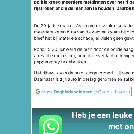
politie kreeg meerdere meldingen over het rijg
rijstroken af om de man aan te houden. Daarbij
De 29-jarige man uit Assen veroorzaakte schade a
meerdere keren bijna van de weg en kwam hij dicht
bleef het bij materiële schade; er vielen geen ge
Rond 15.30 uur werd de man door de politie aang
arrestatie moeizaam, omdat de verdachte hevig
pepperspray te gebruiken.
Het rijbewijs van de man is ingevorderd. Hij reed 
Daarnaast is zijn auto in beslag genomen en zal 
Maak
Dagbladapeldoorn
je Google-favoriet
Heb je een leuke t
met on