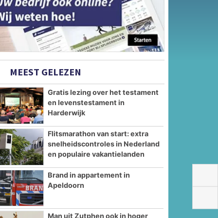
MEEST GELEZEN
Gratis lezing over het testament
en levenstestament in
Harderwijk
Flitsmarathon van start: extra
snelheidscontroles in Nederland
en populaire vakantielanden
Brand in appartement in
Apeldoorn
Man uit Zutphen ook in hoger