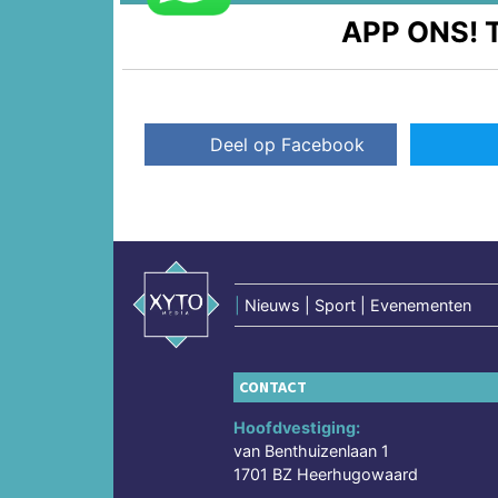
APP ONS!
T
Deel op Facebook
|
Nieuws | Sport | Evenementen
CONTACT
Hoofdvestiging:
van Benthuizenlaan 1
1701 BZ Heerhugowaard