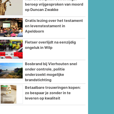
beroep vrijgesproken van moord
op Duncan Zwakke
Gratis lezing over het testament
en levenstestament in
Apeldoorn
Fietser overlijdt na eenzijdig
ongeluk in Wilp
Bosbrand bij Vierhouten snel
onder controle, politie
onderzoekt mogelijke
brandstichting
Betaalbare trouwringen kopen:
zo bespaar je zonder in te
leveren op kwaliteit