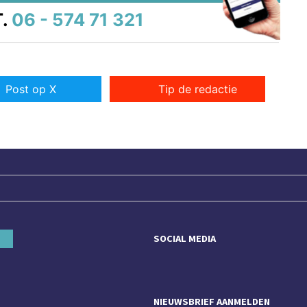
.
06 - 574 71 321
Post op X
Tip de redactie
SOCIAL MEDIA
NIEUWSBRIEF AANMELDEN