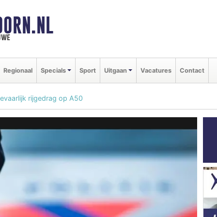
OORN.NL
uwe
Regionaal
Specials
Sport
Uitgaan
Vacatures
Contact
vaarlijk rijgedrag op A50