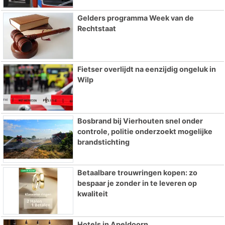
Gelders programma Week van de
Rechtstaat
Fietser overlijdt na eenzijdig ongeluk in
Wilp
Bosbrand bij Vierhouten snel onder
controle, politie onderzoekt mogelijke
brandstichting
Betaalbare trouwringen kopen: zo
bespaar je zonder in te leveren op
kwaliteit
Hotels in Apeldoorn