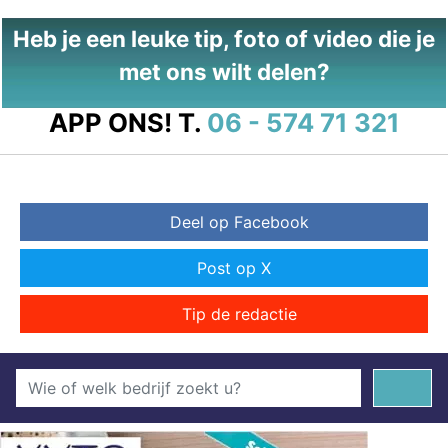
Heb je een leuke tip, foto of video die je
met ons wilt delen?
APP ONS!
T.
06 - 574 71 321
Deel op Facebook
Post op X
Tip de redactie