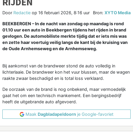
RIJDEN
Door
Redactie
op
16 februari 2026, 8:16 uur
Bron:
XYTO Media
BEEKBERGEN
– In de nacht van zondag op maandag is rond
01.10 uur een auto in Beekbergen tijdens het rijden in brand
gevlogen. De automobiliste merkte tijdig dat er iets mis was
en zette haar voertuig veilig langs de kant bij de kruising van
de Oude Arnhemseweg en de Arnhemseweg.
Bij aankomst van de brandweer stond de auto volledig in
lichterlaaie. De brandweer kon het vuur blussen, maar de wagen
raakte zwaar beschadigd en is total loss verklaard.
De oorzaak van de brand is nog onbekend, maar vermoedelijk
gaat het om een technisch mankement. Een bergingsbedrijf
heeft de uitgebrande auto afgevoerd.
Maak
Dagbladapeldoorn
je Google-favoriet