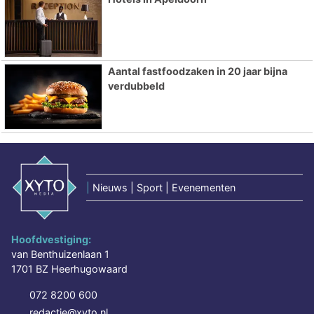
Aantal fastfoodzaken in 20 jaar bijna
verdubbeld
|
Nieuws | Sport | Evenementen
Hoofdvestiging:
van Benthuizenlaan 1
1701 BZ Heerhugowaard
072 8200 600
redactie@xyto.nl